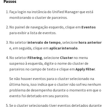
Passos
Faça login na instância do Unified Manager que está
monitorando o cluster de parceiros.
No painel de navegação esquerdo, clique em
Eventos
para exibir a lista de eventos.
No seletor
intervalo de tempo
, selecione
hora anterior
e, em seguida, clique em
aplicar intervalo
.
No seletor
Filtering
, selecione
Cluster
no menu
suspenso à esquerda, digite o nome do cluster de
parceiros no campo de texto e clique em
Apply Filter
.
Se não houver eventos para o cluster selecionado na
última hora, isso indica que o cluster não sofreu nenhum
problema de desempenho durante o momento em que o
evento foi detetado em seu parceiro.
Se o cluster selecionado tiver eventos detetados durante