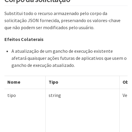
Substitui todo o recurso armazenado pelo corpo da
solicitação JSON fornecida, preservando os valores-chave
que não podem ser modificados pelo usuário.
Efeitos Colaterais
A atualização de um gancho de execução existente
afetará quaisquer ações futuras de aplicativos que usem o
gancho de execução atualizado.
Nome
Tipo
Obri
tipo
string
Verd