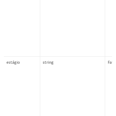
estágio
string
Fals