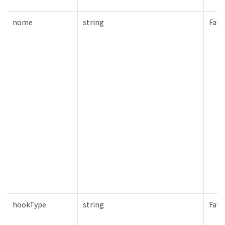
nome
string
Fals
hookType
string
Fals