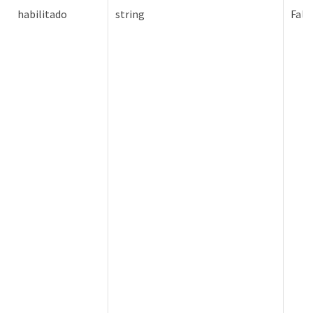
habilitado
string
Fals