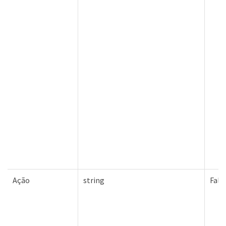
Ação
string
Fals