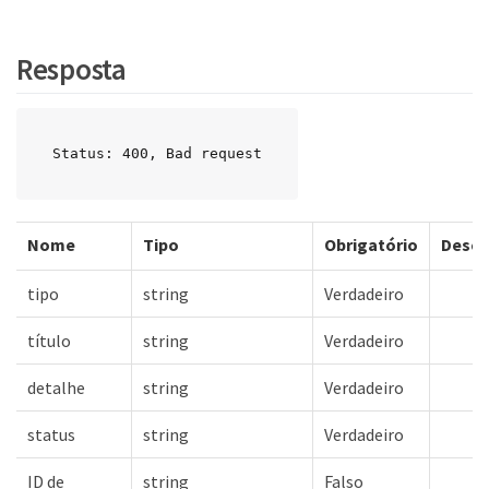
Resposta
Status: 400, Bad request
Nome
Tipo
Obrigatório
Descr
tipo
string
Verdadeiro
título
string
Verdadeiro
detalhe
string
Verdadeiro
status
string
Verdadeiro
ID de
string
Falso