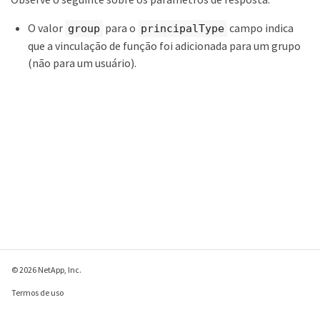
O valor
para o
campo indica
group
principalType
que a vinculação de função foi adicionada para um grupo
(não para um usuário).
© 2026 NetApp, Inc.
Termos de uso
Política de privacidade