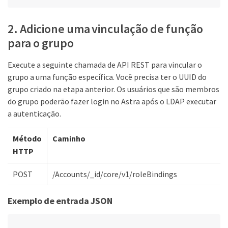
2. Adicione uma vinculação de função
para o grupo
Execute a seguinte chamada de API REST para vincular o
grupo a uma função específica. Você precisa ter o UUID do
grupo criado na etapa anterior. Os usuários que são membros
do grupo poderão fazer login no Astra após o LDAP executar
a autenticação.
Método
Caminho
HTTP
POST
/Accounts/_id/core/v1/roleBindings
Exemplo de entrada JSON