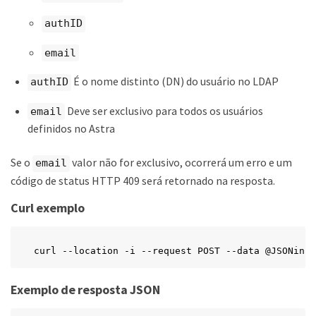
authID
email
É o nome distinto (DN) do usuário no LDAP
authID
Deve ser exclusivo para todos os usuários
email
definidos no Astra
Se o
valor não for exclusivo, ocorrerá um erro e um
email
código de status HTTP 409 será retornado na resposta.
Curl exemplo
curl --location -i --request POST --data @JSONinpu
Exemplo de resposta JSON