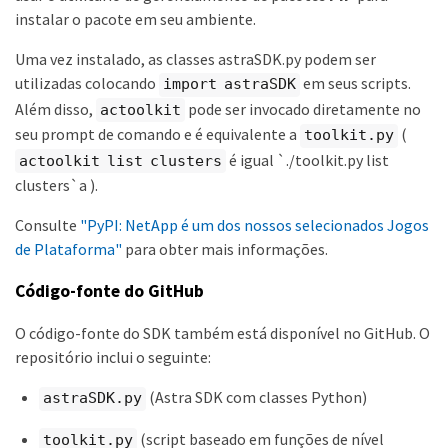
instalar o pacote em seu ambiente.
Uma vez instalado, as classes astraSDK.py podem ser
utilizadas colocando
em seus scripts.
import astraSDK
Além disso,
pode ser invocado diretamente no
actoolkit
seu prompt de comando e é equivalente a
(
toolkit.py
é igual `./toolkit.py list
actoolkit list clusters
clusters`a ).
Consulte
"PyPI: NetApp é um dos nossos selecionados Jogos
de Plataforma"
para obter mais informações.
Código-fonte do GitHub
O código-fonte do SDK também está disponível no GitHub. O
repositório inclui o seguinte:
(Astra SDK com classes Python)
astraSDK.py
(script baseado em funções de nível
toolkit.py