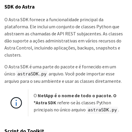
SDK do Astra
O Astra SDK fornece a funcionalidade principal da
plataforma. Ele inclui um conjunto de classes Python que
abstraem as chamadas de API REST subjacentes. As classes
dão suporte a ações administrativas em vários recursos do
Astra Control, incluindo aplicações, backups, snapshots e
clusters.
O Astra SDK é uma parte do pacote e é fornecido em um
único
arquivo. Você pode importar esse
astraSDK.py
arquivo para o seu ambiente e usar as classes diretamente.
O
NetApp é o nome de todo o pacote. O
*Astra SDK
refere-se às classes Python
principais no único arquivo
.
astraSDK.py
Script do Toolkit