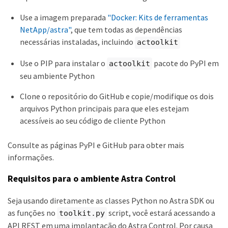
Use a imagem preparada
"Docker: Kits de ferramentas
NetApp/astra"
, que tem todas as dependências
necessárias instaladas, incluindo
actoolkit
Use o PIP para instalar o
pacote do PyPI em
actoolkit
seu ambiente Python
Clone o repositório do GitHub e copie/modifique os dois
arquivos Python principais para que eles estejam
acessíveis ao seu código de cliente Python
Consulte as páginas PyPI e GitHub para obter mais
informações.
Requisitos para o ambiente Astra Control
Seja usando diretamente as classes Python no Astra SDK ou
as funções no
script, você estará acessando a
toolkit.py
API REST em uma implantação do Astra Control. Por causa