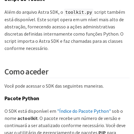
Além do arquivo Astra SDK, o
script também
toolkit.py
está disponível. Este script opera em um nível mais alto de
abstração, fornecendo acesso a ações administrativas
discretas definidas internamente como funções Python. O
script importa o Astra SDK e faz chamadas para as classes
conforme necessário.
Como aceder
Você pode acessar o SDK das seguintes maneiras.
Pacote Python
O SDK está disponível em
"Índice do Pacote Python"
sob o
nome
actoolkit
. O pacote recebe um número de versão e
continuará a ser atualizado conforme necessário. Você deve
usar o utilitário de gerenciamento de pacotes
PIP
para