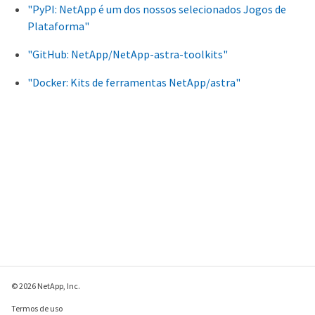
"PyPI: NetApp é um dos nossos selecionados Jogos de
Plataforma"
"GitHub: NetApp/NetApp-astra-toolkits"
"Docker: Kits de ferramentas NetApp/astra"
© 2026 NetApp, Inc.
Termos de uso