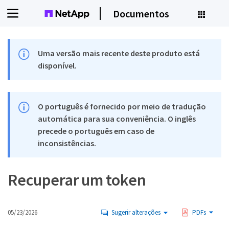
Documentos
Uma versão mais recente deste produto está
disponível.
O português é fornecido por meio de tradução
automática para sua conveniência. O inglês
precede o português em caso de
inconsistências.
Recuperar um token
05/23/2026
Sugerir alterações
PDFs