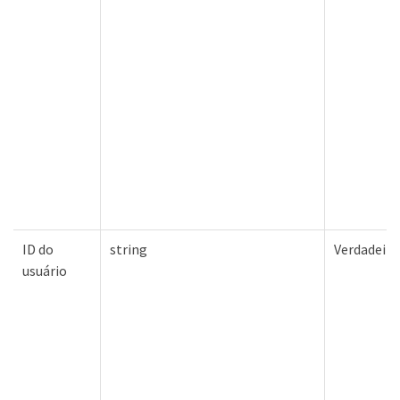
ID do
string
Verdadeiro
usuário