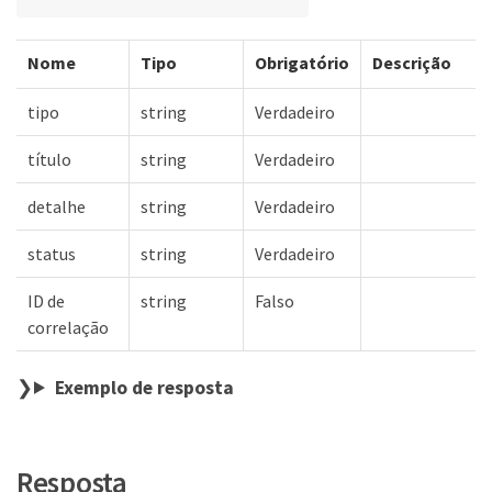
Nome
Tipo
Obrigatório
Descrição
tipo
string
Verdadeiro
título
string
Verdadeiro
detalhe
string
Verdadeiro
status
string
Verdadeiro
ID de
string
Falso
correlação
Exemplo de resposta
Resposta