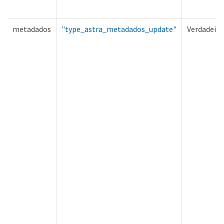
metadados
"type_astra_metadados_update"
Verdadeiro