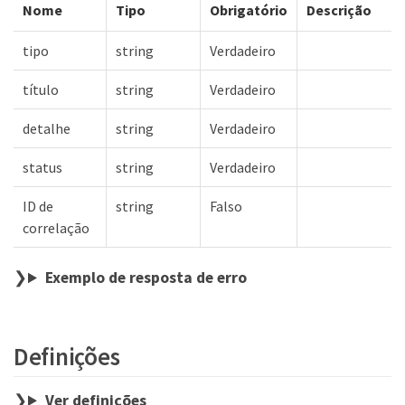
Nome
Tipo
Obrigatório
Descrição
tipo
string
Verdadeiro
título
string
Verdadeiro
detalhe
string
Verdadeiro
status
string
Verdadeiro
ID de
string
Falso
correlação
Exemplo de resposta de erro
Definições
Ver definições