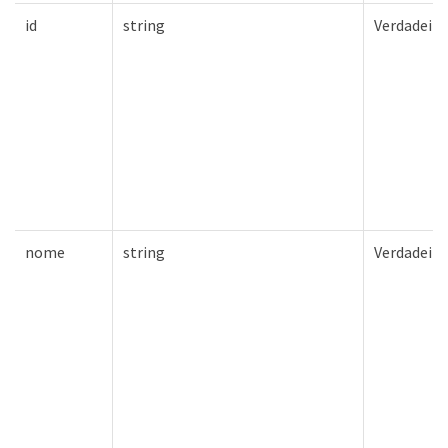
id
string
Verdadeiro
nome
string
Verdadeiro