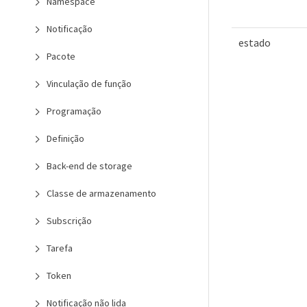
Namespace
Notificação
estado
Pacote
Vinculação de função
Programação
Definição
Back-end de storage
Classe de armazenamento
Subscrição
Tarefa
Token
Notificação não lida