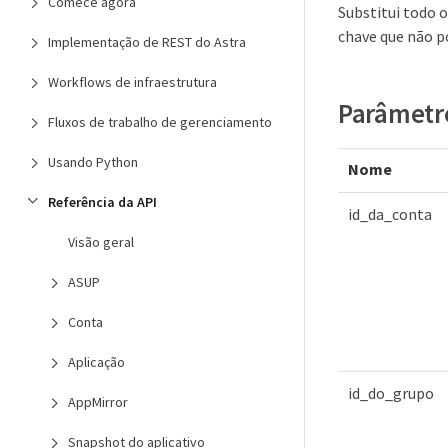
Comece agora
Substitui todo 
chave que não p
Implementação de REST do Astra
Workflows de infraestrutura
Parâmetr
Fluxos de trabalho de gerenciamento
Usando Python
Nome
Referência da API
id_da_conta
Visão geral
ASUP
Conta
Aplicação
id_do_grupo
AppMirror
Snapshot do aplicativo