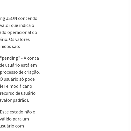
ing JSON contendo
valor que indica o
ado operacional do
ário. Os valores
inidos são:
"pending" - A conta
de usuário está em
processo de criação.
O usuário só pode
ler e modificar o
recurso de usuário
(valor padrão).
Este estado não é
válido para um
usuário com