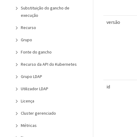
Substituição do gancho de
execução
versão
Recurso
Grupo
Fonte do gancho
Recurso da API do Kubernetes
Grupo LDAP
id
Utilizador LDAP
Licença
Cluster gerenciado
Métricas