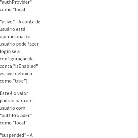
"authProvider"
como "local"
"ativo" - A conta de
usuário está
operacional (o
usuário pode fazer
login se a
configuração da
conta "isEnabled"
estiver definida
como "true").
Este é o valor
padrão para um
usuário com
"authProvider"
como "local"
"suspended" - A