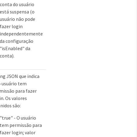
conta do usuário
está suspensa (o
usuário não pode
fazer login
independentemente
da configuração
"isEnabled" da
conta).
ing JSON que indica
o usuário tem
missão para fazer
in. Os valores
inidos são:
"true" - O usuário
tem permissão para
fazer login; valor