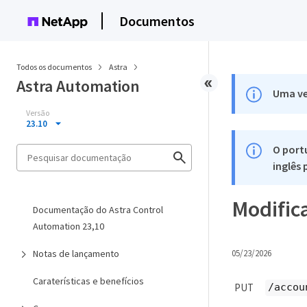
Documentos
Todos os documentos
Astra
Astra Automation
Uma ve
Versão
23.10
O port
inglês
Modific
Documentação do Astra Control
Automation 23,10
Notas de lançamento
05/23/2026
Caraterísticas e benefícios
/accou
PUT