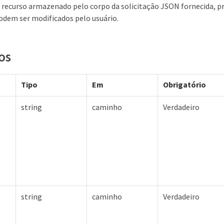
o recurso armazenado pelo corpo da solicitação JSON fornecida, p
odem ser modificados pelo usuário.
os
Tipo
Em
Obrigatório
string
caminho
Verdadeiro
string
caminho
Verdadeiro