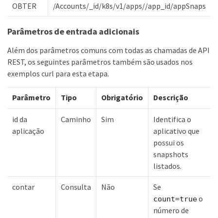
OBTER
/Accounts/_id/k8s/v1/apps//app_id/appSnaps
Parâmetros de entrada adicionais
Além dos parâmetros comuns com todas as chamadas de API
REST, os seguintes parâmetros também são usados nos
exemplos curl para esta etapa.
Parâmetro
Tipo
Obrigatório
Descrição
id da
Caminho
Sim
Identifica o
aplicação
aplicativo que
possui os
snapshots
listados.
contar
Consulta
Não
Se
o
count=true
número de