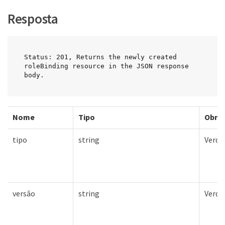
Resposta
Status: 201, Returns the newly created 
roleBinding resource in the JSON response 
body.
Nome
Tipo
Obrig
tipo
string
Verda
versão
string
Verda