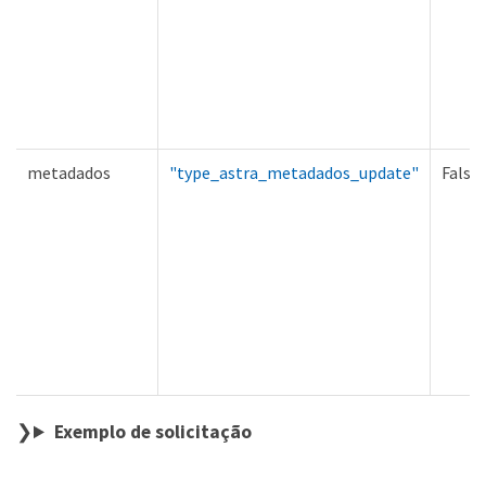
metadados
"type_astra_metadados_update"
Falso
Exemplo de solicitação