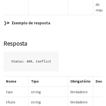
da
requis
Exemplo de resposta
Resposta
Status: 409, Conflict
Nome
Tipo
Obrigatório
Descr
tipo
string
Verdadeiro
título
string
Verdadeiro