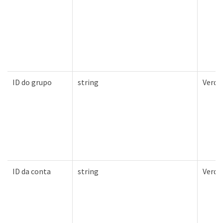
ID do grupo
string
Verda
ID da conta
string
Verda