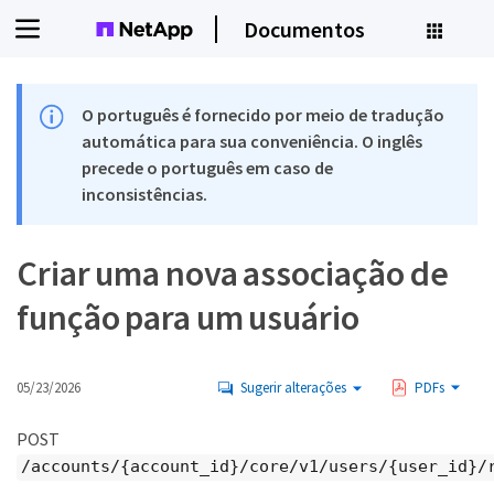
Documentos
O português é fornecido por meio de tradução
automática para sua conveniência. O inglês
precede o português em caso de
inconsistências.
Criar uma nova associação de
função para um usuário
05/23/2026
Sugerir alterações
PDFs
POST
/accounts/{account_id}/core/v1/users/{user_id}/