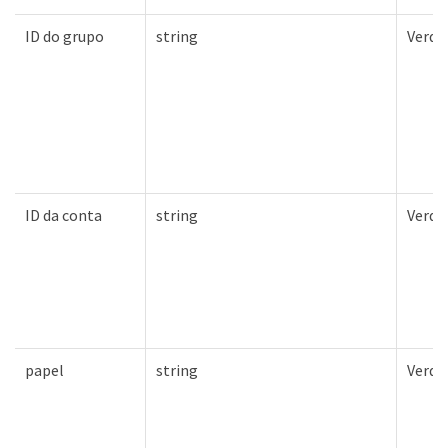
ID do grupo
string
Verda
ID da conta
string
Verda
papel
string
Verda