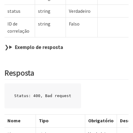
status
string
Verdadeiro
ID de
string
Falso
correlação
Exemplo de resposta
Resposta
Status: 400, Bad request
Nome
Tipo
Obrigatório
Descr