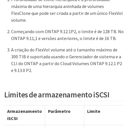
máxima de uma hierarquia aninhada de volumes
FlexClone que pode ser criada a partir de um único FlexVol
volume.
Começando com ONTAP 9.12.1P2, o limite é de 128 TB. No
ONTAP 9.11,1 e versões anteriores, o limite é de 16 TB.
A criação do FlexVol volume até o tamanho máximo de
300 TIB é suportada usando o Gerenciador de sistema e a
CLI do ONTAP a partir do Cloud Volumes ONTAP 9.12.1 P2
e 9.13.0 P2.
Limites de armazenamento iSCSI
Armazenamento
Parâmetro
Limite
iSCSI