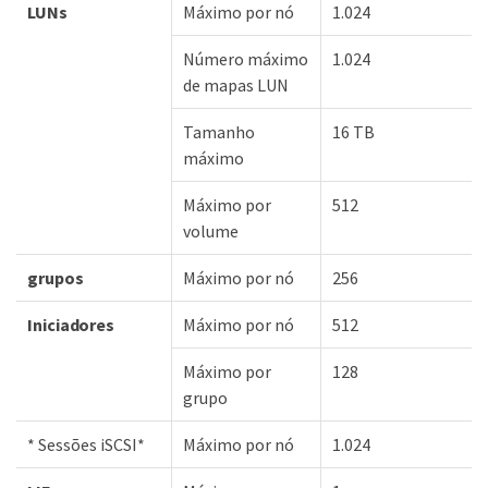
LUNs
Máximo por nó
1.024
Número máximo
1.024
de mapas LUN
Tamanho
16 TB
máximo
Máximo por
512
volume
grupos
Máximo por nó
256
Iniciadores
Máximo por nó
512
Máximo por
128
grupo
* Sessões iSCSI*
Máximo por nó
1.024