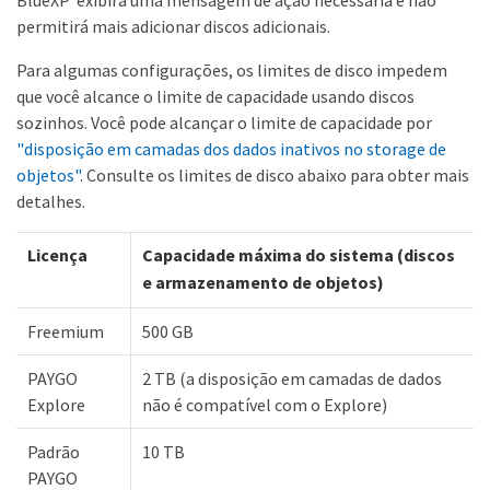
permitirá mais adicionar discos adicionais.
Para algumas configurações, os limites de disco impedem
que você alcance o limite de capacidade usando discos
sozinhos. Você pode alcançar o limite de capacidade por
"disposição em camadas dos dados inativos no storage de
objetos"
. Consulte os limites de disco abaixo para obter mais
detalhes.
Licença
Capacidade máxima do sistema (discos
e armazenamento de objetos)
Freemium
500 GB
PAYGO
2 TB (a disposição em camadas de dados
Explore
não é compatível com o Explore)
Padrão
10 TB
PAYGO