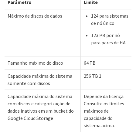
Parâmetro
Limite
Máximo de discos de dados
124 para sistemas
de nó único
123 PB por nó
para pares de HA
Tamanho máximo do disco
64 TB
Capacidade máxima do sistema
256 TB 1
somente com discos
Capacidade máxima do sistema
Depende da licença.
com discos e categorização de
Consulte os limites
dados inativos em um bucket do
máximos de
Google Cloud Storage
capacidade do
sistema acima.