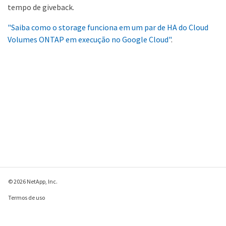
tempo de giveback.
"Saiba como o storage funciona em um par de HA do Cloud
Volumes ONTAP em execução no Google Cloud"
.
© 2026 NetApp, Inc.
Termos de uso
Política de privacidade