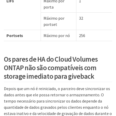
LIFs
Máximo por
1
porta
Máximo por
32
portset
Portsets
Máximo por nó
256
Os pares de HA do Cloud Volumes
ONTAP não são compatíveis com
storage imediato para giveback
Depois que um nó é reiniciado, o parceiro deve sincronizar os
dados antes que ele possa retornar o armazenamento. O
tempo necessário para sincronizar os dados depende da
quantidade de dados gravados pelos clientes enquanto o nó
estava inativo e da velocidade de gravação de dados durante o