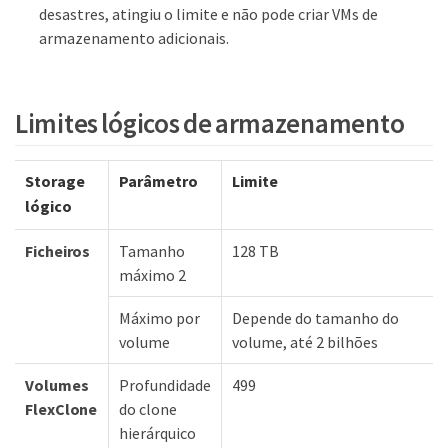
desastres, atingiu o limite e não pode criar VMs de
armazenamento adicionais.
Limites lógicos de armazenamento
Storage
Parâmetro
Limite
lógico
Ficheiros
Tamanho
128 TB
máximo 2
Máximo por
Depende do tamanho do
volume
volume, até 2 bilhões
Volumes
Profundidade
499
FlexClone
do clone
hierárquico