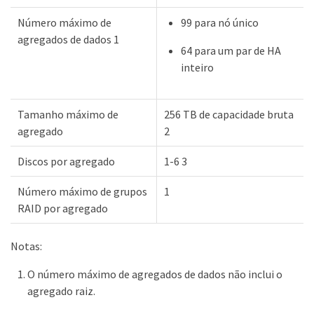
Número máximo de
99 para nó único
agregados de dados 1
64 para um par de HA
inteiro
Tamanho máximo de
256 TB de capacidade bruta
agregado
2
Discos por agregado
1-6 3
Número máximo de grupos
1
RAID por agregado
Notas:
O número máximo de agregados de dados não inclui o
agregado raiz.