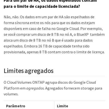
Para um par de HA, os dados espelhados contam
para o limite de capacidade licenciada?
Não, não. Os dados em um par de HA são espelhados de
forma síncrona entre os nós para que os dados estejam
disponíveis em caso de falha no Google Cloud. Por exemplo,
se você comprar um disco de 8 TB no nó A, o BlueXP também
aloca um disco de 8 TB no nó B que é usado para dados
espelhados. Embora 16 TB de capacidade tenha sido
provisionada, apenas 8 TB contam contra o limite de licença.
Limites agregados
O Cloud Volumes ONTAP agrupa discos do Google Cloud
Platform em
agregados
. Agregados fornecem storage para
volumes.
Parâmetro
Limite