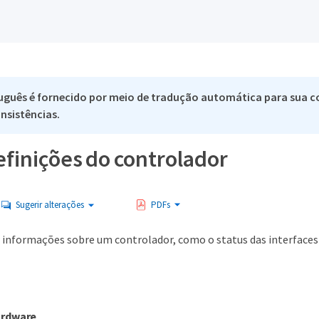
uguês é fornecido por meio de tradução automática para sua co
nsistências.
efinições do controlador
Sugerir alterações
PDFs
r informações sobre um controlador, como o status das interfaces 
ardware
.