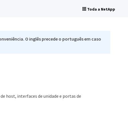
Toda a NetApp
nveniência. O inglês precede o português em caso
de host, interfaces de unidade e portas de