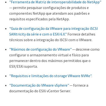
"Ferramenta de Matriz de interoperabilidade do NetApp"
— permite pesquisar configurações de produtos e
componentes NetApp que atendam aos padrões e
requisitos especificados pela NetApp.
"Guia de configuração da VMware para integração iSCSI
SANtricity da série e com o ESXi 6.X."
Fornece detalhes
técnicos sobre a integração do iSCSI com o VMware.
"Máximos de configuração do VMware"
— descreve como
configurar o armazenamento virtual e físico para
permanecer dentro dos máximos permitidos que o
ESX/ESXi suporta.
"Requisitos e limitações do storage VMware NVMe"
.
"Documentação do VMware vSphere"
— fornece a
documentação do ESXi vCenter Server.