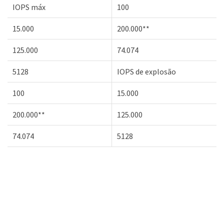
IOPS máx
100
15.000
200.000**
125.000
74.074
5128
IOPS de explosão
100
15.000
200.000**
125.000
74.074
5128