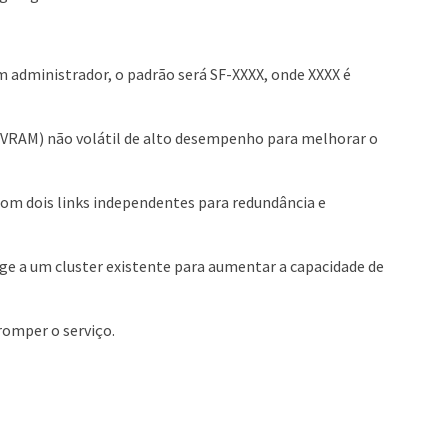
 administrador, o padrão será SF-XXXX, onde XXXX é
NVRAM) não volátil de alto desempenho para melhorar o
om dois links independentes para redundância e
age a um cluster existente para aumentar a capacidade de
romper o serviço.