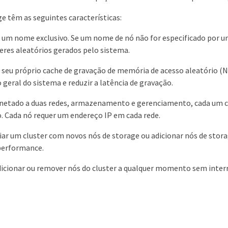
e têm as seguintes características:
um nome exclusivo. Se um nome de nó não for especificado por um
eres aleatórios gerados pelo sistema.
 seu próprio cache de gravação de memória de acesso aleatório (
eral do sistema e reduzir a latência de gravação.
onetado a duas redes, armazenamento e gerenciamento, cada um c
 Cada nó requer um endereço IP em cada rede.
iar um cluster com novos nós de storage ou adicionar nós de stor
performance.
icionar ou remover nós do cluster a qualquer momento sem inter