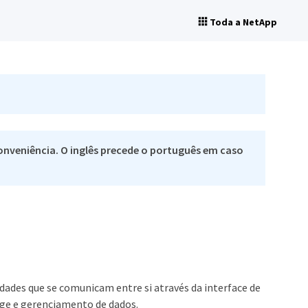
Toda a NetApp
nveniência. O inglês precede o português em caso
des que se comunicam entre si através da interface de
ge e gerenciamento de dados.