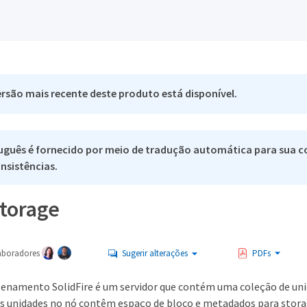
rsão mais recente deste produto está disponível.
uguês é fornecido por meio de tradução automática para sua co
nsistências.
storage
aboradores
Sugerir alterações
PDFs
namento SolidFire é um servidor que contém uma coleção de unida
s unidades no nó contêm espaço de bloco e metadados para stora