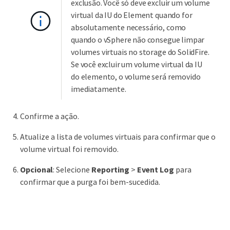
exclusão. Você só deve excluir um volume
virtual da IU do Element quando for
absolutamente necessário, como
quando o vSphere não consegue limpar
volumes virtuais no storage do SolidFire.
Se você excluir um volume virtual da IU
do elemento, o volume será removido
imediatamente.
Confirme a ação.
Atualize a lista de volumes virtuais para confirmar que o
volume virtual foi removido.
Opcional
: Selecione
Reporting
>
Event Log
para
confirmar que a purga foi bem-sucedida.