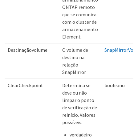
ONTAP remoto
que se comunica
com o cluster de
armazenamento
Element.
Destinaçãovolume
O volume de
SnapMirrorVol
destino na
relação
SnapMirror.
ClearCheckpoint
Determina se
booleano
deve ou não
limpar o ponto
de verificação de
reinício. Valores
possíveis:
verdadeiro