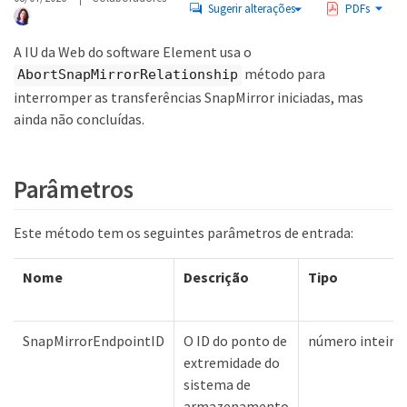
Sugerir alterações
PDFs
A IU da Web do software Element usa o
método para
AbortSnapMirrorRelationship
interromper as transferências SnapMirror iniciadas, mas
ainda não concluídas.
Parâmetros
Este método tem os seguintes parâmetros de entrada:
Nome
Descrição
Tipo
SnapMirrorEndpointID
O ID do ponto de
número inteiro
extremidade do
sistema de
armazenamento