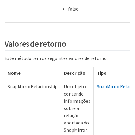
falso
Valores de retorno
Este método tem os seguintes valores de retorno:
Nome
Descrição
Tipo
SnapMirrorRelacionship
Um objeto
SnapMirrorRelaci
contendo
informações
sobre a
relação
abortada do
SnapMirror.