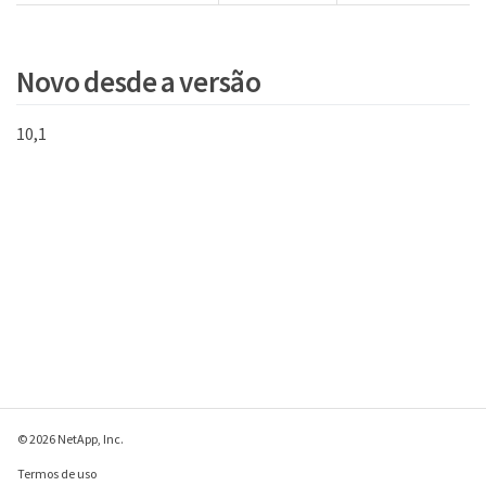
Novo desde a versão
10,1
© 2026 NetApp, Inc.
Termos de uso