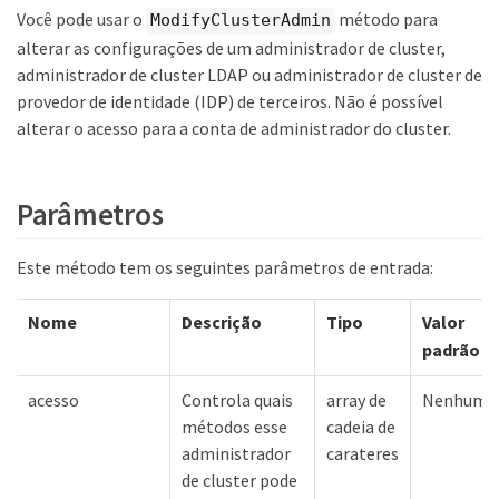
Você pode usar o
método para
ModifyClusterAdmin
alterar as configurações de um administrador de cluster,
administrador de cluster LDAP ou administrador de cluster de
provedor de identidade (IDP) de terceiros. Não é possível
alterar o acesso para a conta de administrador do cluster.
Parâmetros
Este método tem os seguintes parâmetros de entrada:
Nome
Descrição
Tipo
Valor
padrão
acesso
Controla quais
array de
Nenhum
métodos esse
cadeia de
administrador
carateres
de cluster pode