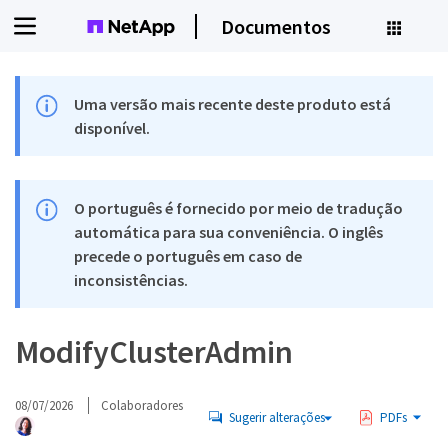
Documentos
Uma versão mais recente deste produto está
disponível.
O português é fornecido por meio de tradução
automática para sua conveniência. O inglês
precede o português em caso de
inconsistências.
ModifyClusterAdmin
08/07/2026
Colaboradores
Sugerir alterações
PDFs