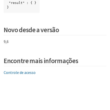
 "result" : { }

}
Novo desde a versão
9,6
Encontre mais informações
Controle de acesso