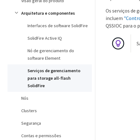
Visão geral do produto
Os serviços de 
Arquitetura e componentes
incluem
"Contro
QSSIOC para o p
Interfaces de software SolidFire
SolidFire Active IQ
S
Nó de gerenciamento do
software Element
Serviços de gerenciamento
para storage all-flash
SolidFire
Nós
Clusters
Segurança
Contas e permissões