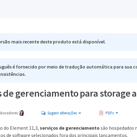
rsão mais recente deste produto está disponível.
uguês é fornecido por meio de tradução automática para sua co
nsistências.
 de gerenciamento para storage al
aboradores
Sugerir alterações
PDFs
ão do Element 11,3,
serviços de gerenciamento
são hospedados 
ços de software selecionados fora dos principais lançamentos.