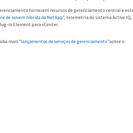
gerenciamento fornecem recursos de gerenciamento central e estend
le de nuvem híbrida da NetApp"
, telemetria do sistema Active IQ,
lug-in Element para vCenter.
aiba mais
"lançamentos de serviços de gerenciamento"
sobre o .