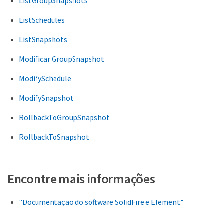
ListGroupSnapshots
ListSchedules
ListSnapshots
Modificar GroupSnapshot
ModifySchedule
ModifySnapshot
RollbackToGroupSnapshot
RollbackToSnapshot
Encontre mais informações
"Documentação do software SolidFire e Element"