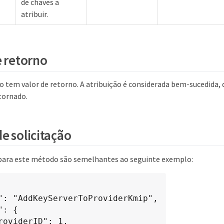
de chaves a
atribuir.
e retorno
 tem valor de retorno. A atribuição é considerada bem-sucedida, 
tornado.
e solicitação
 para este método são semelhantes ao seguinte exemplo: