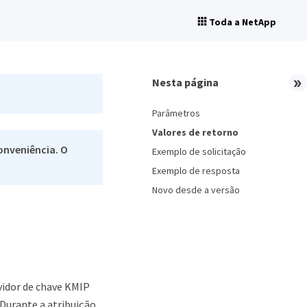
Toda a NetApp
Nesta página
Parâmetros
Valores de retorno
onveniência. O
Exemplo de solicitação
Exemplo de resposta
Novo desde a versão
vidor de chave KMIP
Durante a atribuição,