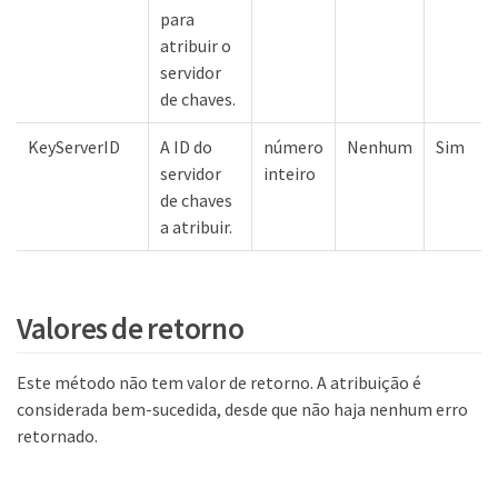
para
atribuir o
servidor
de chaves.
KeyServerID
A ID do
número
Nenhum
Sim
servidor
inteiro
de chaves
a atribuir.
Valores de retorno
Este método não tem valor de retorno. A atribuição é
considerada bem-sucedida, desde que não haja nenhum erro
retornado.