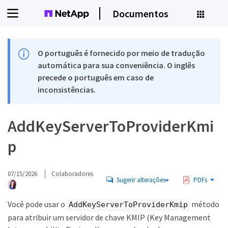
Documentos
O português é fornecido por meio de tradução
automática para sua conveniência. O inglês
precede o português em caso de
inconsistências.
AddKeyServerToProviderKmi
p
07/15/2026
Colaboradores
Sugerir alterações
PDFs
Você pode usar o
método
AddKeyServerToProviderKmip
para atribuir um servidor de chave KMIP (Key Management