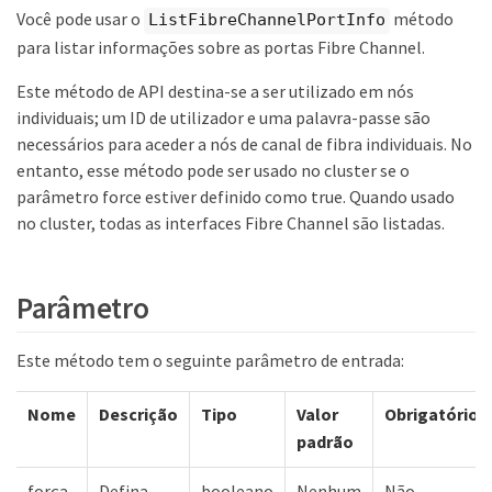
Você pode usar o
método
ListFibreChannelPortInfo
para listar informações sobre as portas Fibre Channel.
Este método de API destina-se a ser utilizado em nós
individuais; um ID de utilizador e uma palavra-passe são
necessários para aceder a nós de canal de fibra individuais. No
entanto, esse método pode ser usado no cluster se o
parâmetro force estiver definido como true. Quando usado
no cluster, todas as interfaces Fibre Channel são listadas.
Parâmetro
Este método tem o seguinte parâmetro de entrada:
Nome
Descrição
Tipo
Valor
Obrigatório
padrão
força
Defina
booleano
Nenhum
Não