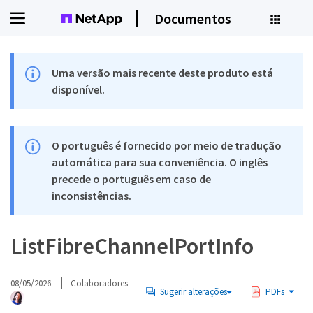
Documentos
Uma versão mais recente deste produto está
disponível.
O português é fornecido por meio de tradução
automática para sua conveniência. O inglês
precede o português em caso de
inconsistências.
ListFibreChannelPortInfo
08/05/2026
Colaboradores
Sugerir alterações
PDFs