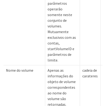
parâmetros
operarão
somente neste
conjunto de
volumes.
Mutuamente
exclusivos com as
contas,
startVolumeID e
parâmetros de
limite.
Nome do volume
Apenas as
cadeia de
N
informações do
carateres
objeto de volume
correspondentes
ao nome do
volume são
retornadas.