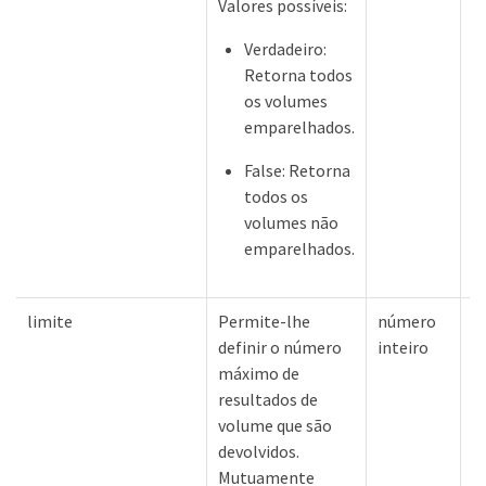
Valores possíveis:
Verdadeiro:
Retorna todos
os volumes
emparelhados.
False: Retorna
todos os
volumes não
emparelhados.
limite
Permite-lhe
número
1
definir o número
inteiro
máximo de
resultados de
volume que são
devolvidos.
Mutuamente