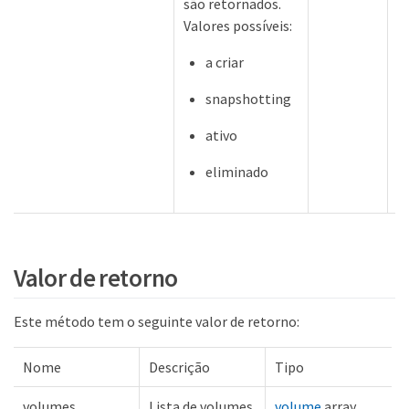
são retornados.
Valores possíveis:
a criar
snapshotting
ativo
eliminado
Valor de retorno
Este método tem o seguinte valor de retorno:
Nome
Descrição
Tipo
volumes
Lista de volumes.
volume
array