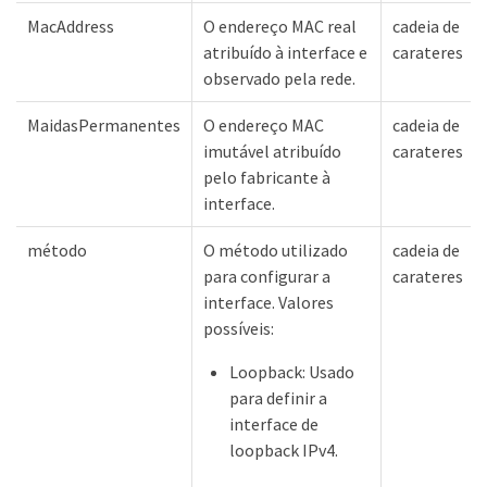
MacAddress
O endereço MAC real
cadeia de
atribuído à interface e
carateres
observado pela rede.
MaidasPermanentes
O endereço MAC
cadeia de
imutável atribuído
carateres
pelo fabricante à
interface.
método
O método utilizado
cadeia de
para configurar a
carateres
interface. Valores
possíveis:
Loopback: Usado
para definir a
interface de
loopback IPv4.