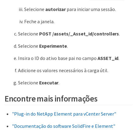
Selecione
autorizar
para iniciar uma sessão.
Feche a janela.
Selecione
POST /assets/_Asset_id/controllers
.
Selecione
Experimente
.
Insira o ID do ativo base pai no campo
ASSET_id
.
Adicione os valores necessários à carga útil.
Selecione
Executar
.
Encontre mais informações
"Plug-in do NetApp Element para vCenter Server"
"Documentação do software SolidFire e Element"