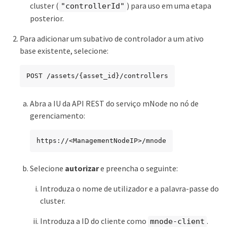
cluster (
) para uso em uma etapa
"controllerId"
posterior.
Para adicionar um subativo de controlador a um ativo
base existente, selecione:
POST /assets/{asset_id}/controllers
Abra a IU da API REST do serviço mNode no nó de
gerenciamento:
https://<ManagementNodeIP>/mnode
Selecione
autorizar
e preencha o seguinte:
Introduza o nome de utilizador e a palavra-passe do
cluster.
Introduza a ID do cliente como
.
mnode-client