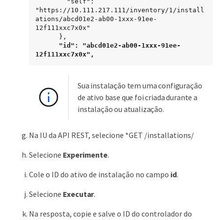
        "self": 
"https://10.111.217.111/inventory/1/install
ations/abcd01e2-ab00-1xxx-91ee-
12f111xxc7x0x"

      },

"id": "abcd01e2-ab00-1xxx-91ee-
12f111xxc7x0x",
Sua instalação tem uma configuração
de ativo base que foi criada durante a
instalação ou atualização.
Na IU da API REST, selecione *GET /installations/
Selecione
Experimente
.
Cole o ID do ativo de instalação no campo
id
.
Selecione
Executar
.
Na resposta, copie e salve o ID do controlador do