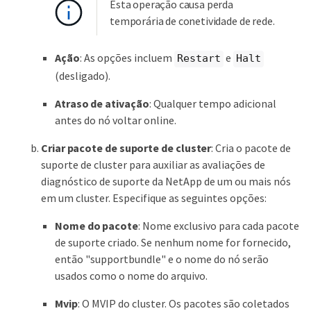
Esta operação causa perda
temporária de conetividade de rede.
Ação
: As opções incluem
e
Restart
Halt
(desligado).
Atraso de ativação
: Qualquer tempo adicional
antes do nó voltar online.
Criar pacote de suporte de cluster
: Cria o pacote de
suporte de cluster para auxiliar as avaliações de
diagnóstico de suporte da NetApp de um ou mais nós
em um cluster. Especifique as seguintes opções:
Nome do pacote
: Nome exclusivo para cada pacote
de suporte criado. Se nenhum nome for fornecido,
então "supportbundle" e o nome do nó serão
usados como o nome do arquivo.
Mvip
: O MVIP do cluster. Os pacotes são coletados