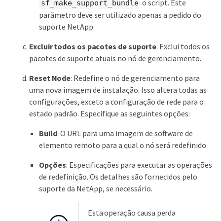
o script. Este
sf_make_support_bundle
parâmetro deve ser utilizado apenas a pedido do
suporte NetApp.
Excluir todos os pacotes de suporte
: Exclui todos os
pacotes de suporte atuais no nó de gerenciamento.
Reset Node
: Redefine o nó de gerenciamento para
uma nova imagem de instalação. Isso altera todas as
configurações, exceto a configuração de rede para o
estado padrão. Especifique as seguintes opções:
Build
: O URL para uma imagem de software de
elemento remoto para a qual o nó será redefinido.
Opções
: Especificações para executar as operações
de redefinição. Os detalhes são fornecidos pelo
suporte da NetApp, se necessário.
Esta operação causa perda