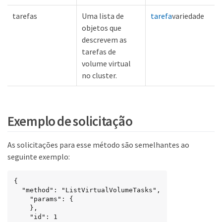
tarefas
Uma lista de
tarefa
variedade
objetos que
descrevem as
tarefas de
volume virtual
no cluster.
Exemplo de solicitação
As solicitações para esse método são semelhantes ao
seguinte exemplo:
{

  "method": "ListVirtualVolumeTasks",

    "params": {

    },

    "id": 1
