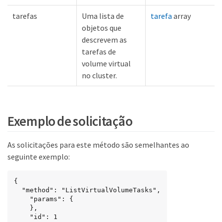
tarefas
Uma lista de
tarefa
array
objetos que
descrevem as
tarefas de
volume virtual
no cluster.
Exemplo de solicitação
As solicitações para este método são semelhantes ao
seguinte exemplo:
{

  "method": "ListVirtualVolumeTasks",

    "params": {

    },

    "id": 1
