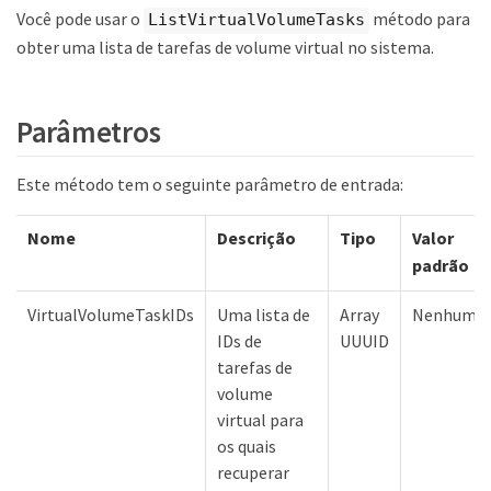
Você pode usar o
método para
ListVirtualVolumeTasks
obter uma lista de tarefas de volume virtual no sistema.
Parâmetros
Este método tem o seguinte parâmetro de entrada:
Nome
Descrição
Tipo
Valor
padrão
VirtualVolumeTaskIDs
Uma lista de
Array
Nenhum
IDs de
UUUID
tarefas de
volume
virtual para
os quais
recuperar