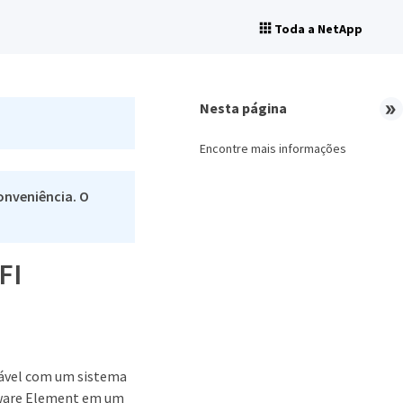
Toda a NetApp
Nesta página
Encontre mais informações
onveniência. O
FI
alável com um sistema
tware Element em um