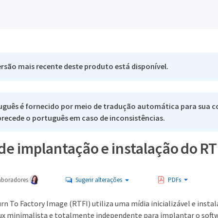
rsão mais recente deste produto está disponível.
uguês é fornecido por meio de tradução automática para sua c
 precede o português em caso de inconsistências.
de implantação e instalação do RT
aboradores
Sugerir alterações
PDFs
rn To Factory Image (RTFI) utiliza uma mídia inicializável e inst
ux minimalista e totalmente independente para implantar o sof