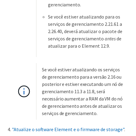
gerenciamento.
Se você estiver atualizando para os
serviços de gerenciamento 2.21.61 a
2.26.40, deverá atualizar o pacote de
serviços de gerenciamento
antes
de
atualizar para o Element 12.9.
Se você estiver atualizando os serviços
de gerenciamento para a versão 2.16 ou
posterior e estiver executando um nó de
gerenciamento 11.3 a 11.8, será
necessário aumentar a RAM da VM do nó
de gerenciamento antes de atualizar os
serviços de gerenciamento.
"Atualize o software Element e o firmware de storage"
.