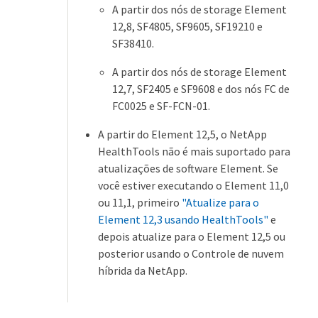
A partir dos nós de storage Element
12,8, SF4805, SF9605, SF19210 e
SF38410.
A partir dos nós de storage Element
12,7, SF2405 e SF9608 e dos nós FC de
FC0025 e SF-FCN-01.
A partir do Element 12,5, o NetApp
HealthTools não é mais suportado para
atualizações de software Element. Se
você estiver executando o Element 11,0
ou 11,1, primeiro
"Atualize para o
Element 12,3 usando HealthTools"
e
depois atualize para o Element 12,5 ou
posterior usando o Controle de nuvem
híbrida da NetApp.