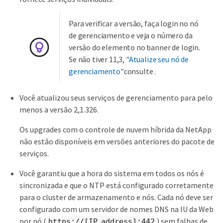
Para verificar a versão, faça login no nó
de gerenciamento e veja o número da
versão do elemento no banner de login.
Se não tiver 11,3,
"Atualize seu nó de
gerenciamento"
consulte .
Você atualizou seus serviços de gerenciamento para pelo
menos a versão 2,1.326.
Os upgrades com o controle de nuvem híbrida da NetApp
não estão disponíveis em versões anteriores do pacote de
serviços.
Você garantiu que a hora do sistema em todos os nós é
sincronizada e que o NTP está configurado corretamente
para o cluster de armazenamento e nós. Cada nó deve ser
configurado com um servidor de nomes DNS na IU da Web
por nó (
) sem falhas de
https://[IP address]:442