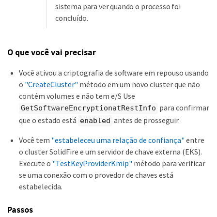
sistema para ver quando o processo foi
concluído.
O que você vai precisar
Você ativou a criptografia de software em repouso usando
o
"CreateCluster"
método em um novo cluster que não
contém volumes e não tem e/S Use
para confirmar
GetSoftwareEncryptionatRestInfo
que o estado está
antes de prosseguir.
enabled
Você tem
"estabeleceu uma relação de confiança"
entre
o cluster SolidFire e um servidor de chave externa (EKS).
Execute o
"TestKeyProviderKmip"
método para verificar
se uma conexão com o provedor de chaves está
estabelecida.
Passos