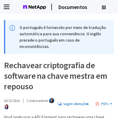
Documentos
O português é fornecido por meio de tradução
automática para sua conveniência. O inglês
precede o português em caso de
inconsistências.
Rechavear criptografia de
software na chave mestra em
repouso
10/22/2024
Colaboradores
Sugerir alterações
PDFs
Você pode usar a API Element para rechavear uma chave