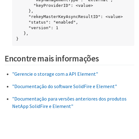
       "keyProviderID": <value>

     },

     "rekeyMasterKeyAsyncResultID": <value>

     "status": "enabled",

     "version": 1

   },

}
Encontre mais informações
"Gerencie o storage com a API Element"
"Documentação do software SolidFire e Element"
"Documentação para versões anteriores dos produtos
NetApp SolidFire e Element"