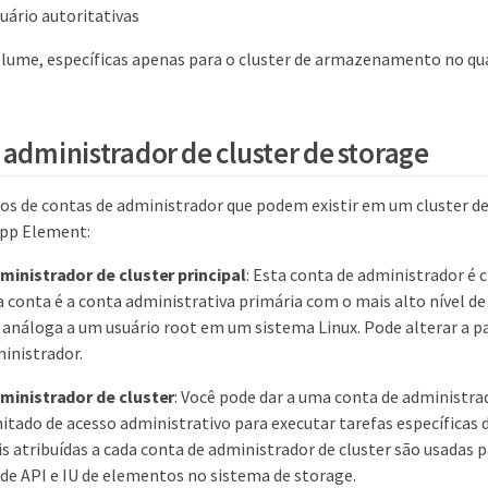
uário autoritativas
lume, específicas apenas para o cluster de armazenamento no qua
 administrador de cluster de storage
pos de contas de administrador que podem existir em um cluster d
App Element:
ministrador de cluster principal
: Esta conta de administrador é 
ta conta é a conta administrativa primária com o mais alto nível de 
 análoga a um usuário root em um sistema Linux. Pode alterar a p
inistrador.
ministrador de cluster
: Você pode dar a uma conta de administra
mitado de acesso administrativo para executar tarefas específicas 
is atribuídas a cada conta de administrador de cluster são usadas 
 de API e IU de elementos no sistema de storage.