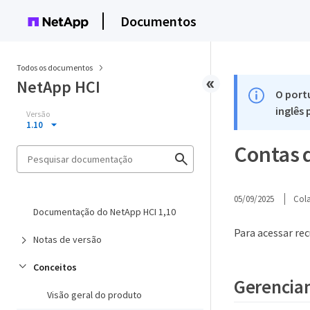
Documentos
Todos os documentos
NetApp HCI
O port
inglês
Versão
1.10
Contas d
05/09/2025
Col
Documentação do NetApp HCI 1,10
Para acessar re
Notas de versão
Conceitos
Gerenciam
Visão geral do produto