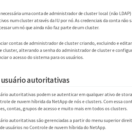
 necessária uma conta de administrador de cluster local (não LDAP)
tivos num cluster através da IU por nó. As credenciais da conta não 
cessar um nó que ainda não faz parte de um cluster.
ciar contas de administrador de cluster criando, excluindo e edita
e cluster, alterando a senha do administrador de cluster e config
ciar o acesso do sistema para os usuários.
 usuário autoritativas
uário autoritativas podem se autenticar em qualquer ativo de stor
ntrole de nuvem híbrida da NetApp de nós e clusters. Com essa con
es, contas, grupos de acesso e muito mais em todos os clusters.
ário autoritativas são gerenciadas a partir do menu superior dire
e usuários no Controle de nuvem híbrida do NetApp.