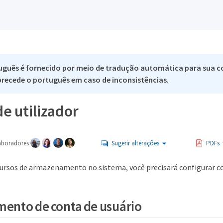
uguês é fornecido por meio de tradução automática para sua c
 precede o português em caso de inconsistências.
e utilizador
aboradores
Sugerir alterações
PDFs
cursos de armazenamento no sistema, você precisará configurar co
ento de conta de usuário