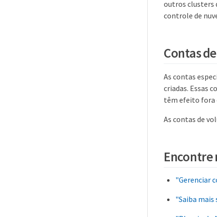
outros clusters
controle de nuv
Contas d
As contas espec
criadas. Essas 
têm efeito fora
As contas de vo
Encontre 
"Gerenciar c
"Saiba mais 