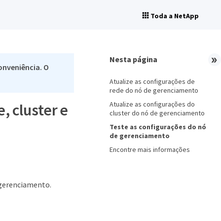
Toda a NetApp
Nesta página
onveniência. O
Atualize as configurações de
rede do nó de gerenciamento
Atualize as configurações do
, cluster e
cluster do nó de gerenciamento
Teste as configurações do nó
de gerenciamento
Encontre mais informações
e gerenciamento.