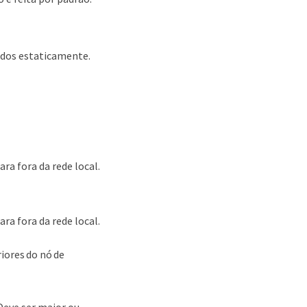
ados estaticamente.
ra fora da rede local.
ra fora da rede local.
iores do nó de