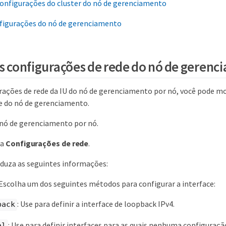
configurações do cluster do nó de gerenciamento
nfigurações do nó de gerenciamento
as configurações de rede do nó de geren
rações de rede da IU do nó de gerenciamento por nó, você pode mo
de do nó de gerenciamento.
 nó de gerenciamento por nó.
ia
Configurações de rede
.
oduza as seguintes informações:
 Escolha um dos seguintes métodos para configurar a interface:
: Use para definir a interface de loopback IPv4.
back
: Use para definir interfaces para as quais nenhuma configuração
al