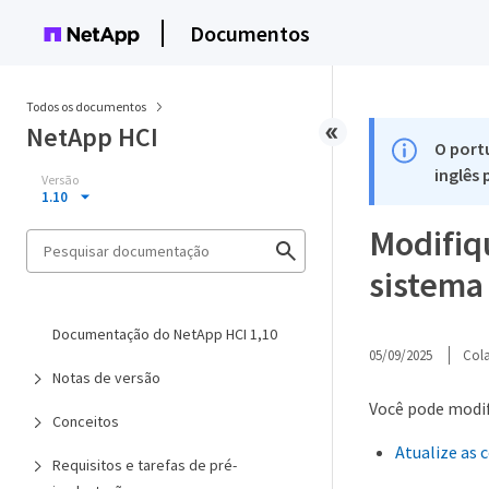
Documentos
Todos os documentos
NetApp HCI
O port
inglês
Versão
1.10
Modifiqu
sistema
Documentação do NetApp HCI 1,10
05/09/2025
Col
Notas de versão
Você pode modif
Conceitos
Atualize as 
Requisitos e tarefas de pré-