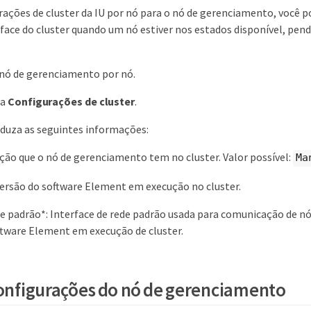
rações de cluster da IU por nó para o nó de gerenciamento, você p
face do cluster quando um nó estiver nos estados disponível, pen
 nó de gerenciamento por nó.
ia
Configurações de cluster
.
oduza as seguintes informações:
nção que o nó de gerenciamento tem no cluster. Valor possível:
Ma
Versão do software Element em execução no cluster.
ce padrão*: Interface de rede padrão usada para comunicação de 
tware Element em execução de cluster.
configurações do nó de gerenciamento