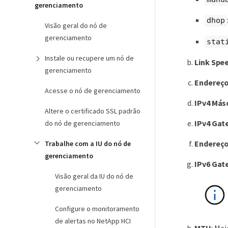
gerenciamento
dhop
Visão geral do nó de
gerenciamento
stat
Instale ou recupere um nó de
Link Spe
gerenciamento
Endereço
Acesse o nó de gerenciamento
IPv4 Más
Altere o certificado SSL padrão
IPv4 Gat
do nó de gerenciamento
Endereço
Trabalhe com a IU do nó de
gerenciamento
IPv6 Gat
Visão geral da IU do nó de
gerenciamento
Configure o monitoramento
de alertas no NetApp HCI