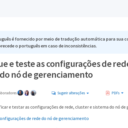
uguês é fornecido por meio de tradução automática para sua c
 precede o português em caso de inconsistências.
e e teste as configurações de rede
 do nó de gerenciamento
aboradores
Sugerir alterações
PDFs
icar e testar as configurações de rede, cluster e sistema do nó d
configurações de rede do nó de gerenciamento