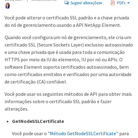
Sugerir alterações
PDFs
Você pode alterar o certificado SSL padrão e a chave privada
do nó de gerenciamento usando a API NetApp Element.
Quando você configura um nó de gerenciamento, ele cria um
certificado SSL (Secure Sockets Layer) exclusivo autoassinado
e uma chave privada que é usada para toda a comunicação
HTTPS por meio da IU do elemento, IU por nó ou APIs. O
software Element suporta certificados autoassinados, bem
como certificados emitidos e verificados por uma autoridade
de certificação (CA) confiável.
Você pode usar os seguintes métodos de API para obter mais
informações sobre o certificado SSL padrão e fazer
alterações.
GetNodeSSLCertificate
Você pode usar o
"Método GetNodeSSLCertificate"
para