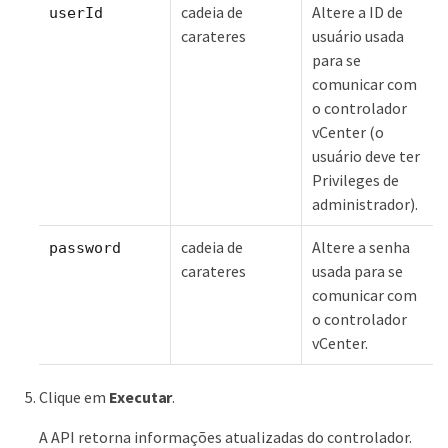
cadeia de
Altere a ID de
userId
carateres
usuário usada
para se
comunicar com
o controlador
vCenter (o
usuário deve ter
Privileges de
administrador).
cadeia de
Altere a senha
password
carateres
usada para se
comunicar com
o controlador
vCenter.
Clique em
Executar
.
A API retorna informações atualizadas do controlador.