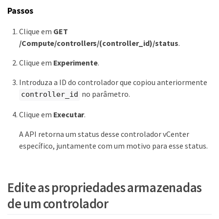
Passos
Clique em
GET
/Compute/controllers/(controller_id)/status
.
Clique em
Experimente
.
Introduza a ID do controlador que copiou anteriormente
no parâmetro.
controller_id
Clique em
Executar
.
A API retorna um status desse controlador vCenter
específico, juntamente com um motivo para esse status.
Edite as propriedades armazenadas
de um controlador