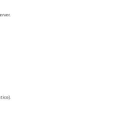
erver.
tico).