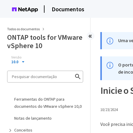
Documentos
Todos os documentos
ONTAP tools for VMware
Uma ve
vSphere 10
Versão
10.0
O port
de inco
Inicie o
Ferramentas do ONTAP para
documentos do VMware vSphere 10,0
10/23/2024
Notas de lançamento
Você precisa ini
Conceitos