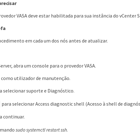
precisar
ovedor VASA deve estar habilitada para sua instância do vCenter S
efa
ocedimento em cada um dos nós antes de atualizar.
erver, abra um console para o provedor VASA.
o como utilizador de manutenção.
a selecionar suporte e Diagnóstico.
para selecionar Access diagnostic shell (Acesso à shell de diagnós
a continuar.
comando
sudo systemctl restart ssh
.