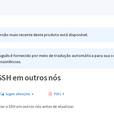
rsão mais recente deste produto está disponível.
uguês é fornecido por meio de tradução automática para sua co
nsistências.
 SSH em outros nós
Sugerir alterações
PDFs
ciar o SSH em outros nós antes de atualizar.