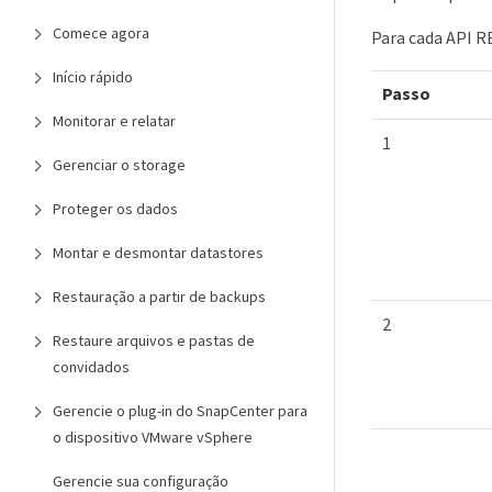
Comece agora
Para cada API R
Início rápido
Passo
Monitorar e relatar
1
Gerenciar o storage
Proteger os dados
Montar e desmontar datastores
Restauração a partir de backups
2
Restaure arquivos e pastas de
convidados
Gerencie o plug-in do SnapCenter para
o dispositivo VMware vSphere
Gerencie sua configuração