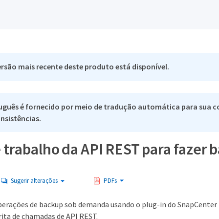
rsão mais recente deste produto está disponível.
uguês é fornecido por meio de tradução automática para sua co
nsistências.
e trabalho da API REST para fazer
Sugerir alterações
PDFs
perações de backup sob demanda usando o plug-in do SnapCenter 
rita de chamadas de API REST.