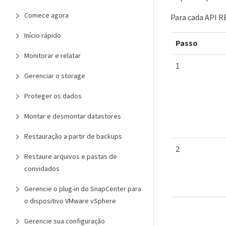
Comece agora
Para cada API R
Início rápido
Passo
Monitorar e relatar
1
Gerenciar o storage
Proteger os dados
Montar e desmontar datastores
Restauração a partir de backups
2
Restaure arquivos e pastas de
convidados
Gerencie o plug-in do SnapCenter para
o dispositivo VMware vSphere
Gerencie sua configuração