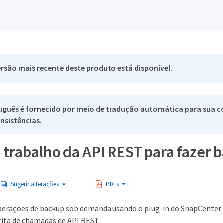
rsão mais recente deste produto está disponível.
uguês é fornecido por meio de tradução automática para sua co
nsistências.
e trabalho da API REST para fazer
Sugerir alterações
PDFs
perações de backup sob demanda usando o plug-in do SnapCenter 
rita de chamadas de API REST.