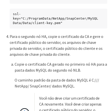
ssl-
key="C:/ProgramData/NetApp/SnapCenter/MySQL 
Data/Data/client-key.pem"
Para o segundo nó HA, copie o certificado da CA e gere o
certificado público do servidor, os arquivos de chave
privada do servidor, o certificado público do cliente e os
arquivos de chave privada do cliente.
Copie o certificado CA gerado no primeiro nó HA para a
pasta dados MySQL do segundo nó NLB.
O caminho padrão da pasta de dados MySQL é C:///
NetApp/ SnapCenter/ dados MySQL.
Você não deve criar um certificado de
CA novamente. Você deve criar apenas
o certificado público do servidor, o