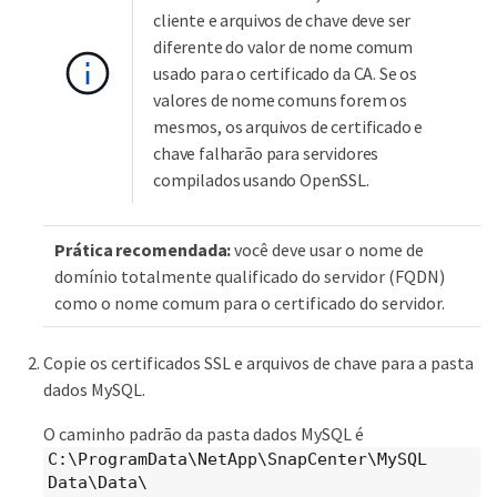
cliente e arquivos de chave deve ser
diferente do valor de nome comum
usado para o certificado da CA. Se os
valores de nome comuns forem os
mesmos, os arquivos de certificado e
chave falharão para servidores
compilados usando OpenSSL.
Prática recomendada:
você deve usar o nome de
domínio totalmente qualificado do servidor (FQDN)
como o nome comum para o certificado do servidor.
Copie os certificados SSL e arquivos de chave para a pasta
dados MySQL.
O caminho padrão da pasta dados MySQL é
C:\ProgramData\NetApp\SnapCenter\MySQL
Data\Data\