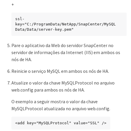
+
ssl-
key="C:/ProgramData/NetApp/SnapCenter/MySQL 
Data/Data/server-key.pem"
Pare o aplicativo da Web do servidor SnapCenter no
servidor de informações da Internet (IIS) em ambos os
nós de HA.
Reinicie o serviço MySQL em ambos os nós de HA.
Atualize o valor da chave MySQLProtocol no arquivo
web.config para ambos os nós de HA.
O exemplo a seguir mostra o valor da chave
MySQLProtocol atualizada no arquivo web.config.
<add key="MySQLProtocol" value="SSL" />