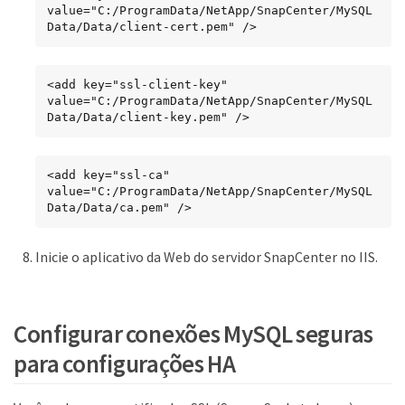
value="C:/ProgramData/NetApp/SnapCenter/MySQL 
Data/Data/client-cert.pem" />
<add key="ssl-client-key" 
value="C:/ProgramData/NetApp/SnapCenter/MySQL 
Data/Data/client-key.pem" />
<add key="ssl-ca" 
value="C:/ProgramData/NetApp/SnapCenter/MySQL 
Data/Data/ca.pem" />
Inicie o aplicativo da Web do servidor SnapCenter no IIS.
Configurar conexões MySQL seguras
para configurações HA