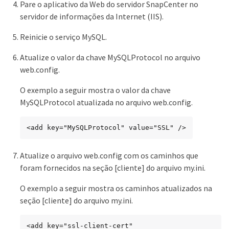
Pare o aplicativo da Web do servidor SnapCenter no
servidor de informações da Internet (IIS).
Reinicie o serviço MySQL.
Atualize o valor da chave MySQLProtocol no arquivo
web.config.
O exemplo a seguir mostra o valor da chave
MySQLProtocol atualizada no arquivo web.config.
<add key="MySQLProtocol" value="SSL" />
Atualize o arquivo web.config com os caminhos que
foram fornecidos na seção [cliente] do arquivo my.ini.
O exemplo a seguir mostra os caminhos atualizados na
seção [cliente] do arquivo my.ini.
<add key="ssl-client-cert" 