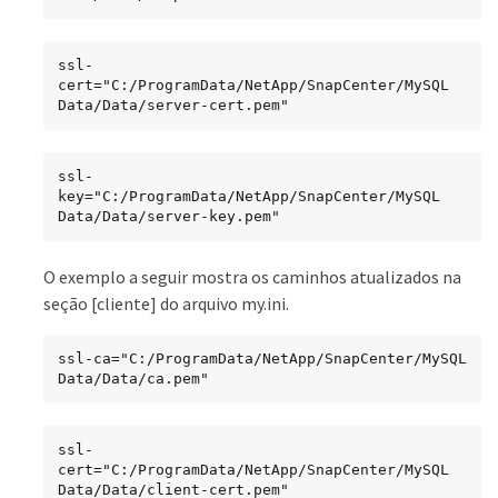
ssl-
cert="C:/ProgramData/NetApp/SnapCenter/MySQL 
Data/Data/server-cert.pem"
ssl-
key="C:/ProgramData/NetApp/SnapCenter/MySQL 
Data/Data/server-key.pem"
O exemplo a seguir mostra os caminhos atualizados na
seção [cliente] do arquivo my.ini.
ssl-ca="C:/ProgramData/NetApp/SnapCenter/MySQL 
Data/Data/ca.pem"
ssl-
cert="C:/ProgramData/NetApp/SnapCenter/MySQL 
Data/Data/client-cert.pem"