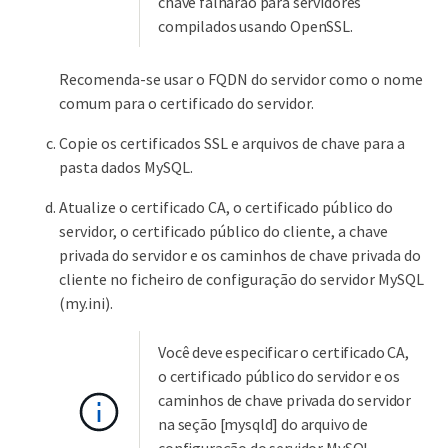
chave falharão para servidores
compilados usando OpenSSL.
Recomenda-se usar o FQDN do servidor como o nome
comum para o certificado do servidor.
Copie os certificados SSL e arquivos de chave para a
pasta dados MySQL.
Atualize o certificado CA, o certificado público do
servidor, o certificado público do cliente, a chave
privada do servidor e os caminhos de chave privada do
cliente no ficheiro de configuração do servidor MySQL
(my.ini).
Você deve especificar o certificado CA,
o certificado público do servidor e os
caminhos de chave privada do servidor
na seção [mysqld] do arquivo de
configuração do servidor MySQL