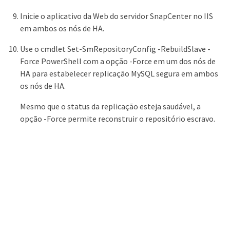
Inicie o aplicativo da Web do servidor SnapCenter no IIS
em ambos os nós de HA.
Use o cmdlet Set-SmRepositoryConfig -RebuildSlave -
Force PowerShell com a opção -Force em um dos nós de
HA para estabelecer replicação MySQL segura em ambos
os nós de HA.
Mesmo que o status da replicação esteja saudável, a
opção -Force permite reconstruir o repositório escravo.