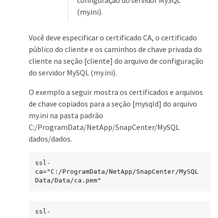
(my.ini).
Você deve especificar o certificado CA, o certificado
público do cliente e os caminhos de chave privada do
cliente na seção [cliente] do arquivo de configuração
do servidor MySQL (my.ini).
O exemplo a seguir mostra os certificados e arquivos
de chave copiados para a seção [mysqld] do arquivo
my.ini na pasta padrão
C:/ProgramData/NetApp/SnapCenter/MySQL
dados/dados.
ssl-
ca="C:/ProgramData/NetApp/SnapCenter/MySQL 
Data/Data/ca.pem"
ssl-