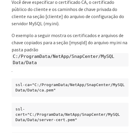
Você deve especificar o certificado CA, o certificado
público do cliente e os caminhos de chave privada do
cliente na seção [cliente] do arquivo de configuração do
servidor MySQL (my.ini).
O exemplo a seguir mostra os certificados e arquivos de
chave copiados para a seção [mysqld] do arquivo my.ini na
pasta padrão
C:/ProgramData/NetApp/SnapCenter/MySQL
Data/Data
.
ssl-ca="C:/ProgramData/NetApp/SnapCenter/MySQL 
Data/Data/ca.pem"
ssl-
cert="C:/ProgramData/NetApp/SnapCenter/MySQL 
Data/Data/server-cert.pem"