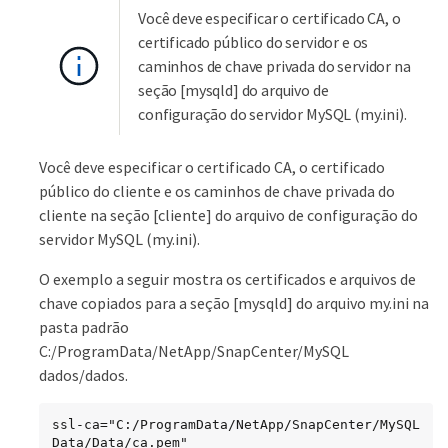
Você deve especificar o certificado CA, o
certificado público do servidor e os
caminhos de chave privada do servidor na
seção [mysqld] do arquivo de
configuração do servidor MySQL (my.ini).
Você deve especificar o certificado CA, o certificado
público do cliente e os caminhos de chave privada do
cliente na seção [cliente] do arquivo de configuração do
servidor MySQL (my.ini).
O exemplo a seguir mostra os certificados e arquivos de
chave copiados para a seção [mysqld] do arquivo my.ini na
pasta padrão
C:/ProgramData/NetApp/SnapCenter/MySQL
dados/dados.
ssl-ca="C:/ProgramData/NetApp/SnapCenter/MySQL 
Data/Data/ca.pem"