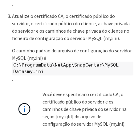
.
Atualize o certificado CA, o certificado público do
servidor, o certificado público do cliente, a chave privada
do servidor e os caminhos de chave privada do cliente no
ficheiro de configuração do servidor MySQL (my.ini).
O caminho padrão do arquivo de configuração do servidor
MySQL (my.ini) é
C:\ProgramData\NetApp\SnapCenter\MySQL
Data\my.ini
.
Você deve especificar o certificado CA, o
certificado público do servidor e os
caminhos de chave privada do servidor na
seção [mysqld] do arquivo de
configuração do servidor MySQL (my.ini).