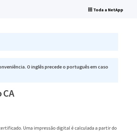
Toda a NetApp
nveniência. O inglês precede o português em caso
o CA
ertificado. Uma impressão digital é calculada a partir do