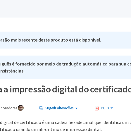
rsão mais recente deste produto está disponível.
uguês é fornecido por meio de tradução automática para sua co
nsistências.
a impressão digital do certificad
aboradores
Sugerir alterações
PDFs
gital de certificado é uma cadeia hexadecimal que identifica um c
tificado usando um algoritmo de impressão digital.