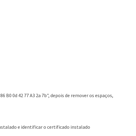
 86 B0 0d 42 77 A3 2a 7b", depois de remover os espaços,
stalado e identificar o certificado instalado