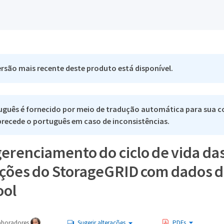
rsão mais recente deste produto está disponível.
uguês é fornecido por meio de tradução automática para sua c
 precede o português em caso de inconsistências.
erenciamento do ciclo de vida da
ções do StorageGRID com dados 
ool
aboradores
Sugerir alterações
PDFs