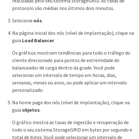
realizadas pelo seu sistema StorageGRID. As taxas de
protocolo são médias nos últimos dois minutos.
Selecione
nós
.
Na página inicial dos nós (nível de implantação), clique na
guia
Load Balancer
.
Os gráficos mostram tendências para todo o tráfego do
cliente direcionado para pontos de extremidade do
balanceador de carga dentro da grade. Você pode
selecionar um intervalo de tempo em horas, dias,
semanas, meses ou anos, ou pode aplicar um intervalo
personalizado.
Na home page dos nós (nível de implantação), clique na
guia
objetos
.
O gráfico mostra as taxas de ingestão e recuperação de
todo o seu sistema StorageGRID em bytes por segundo e
total de bytes. Você pode selecionar um intervalo de