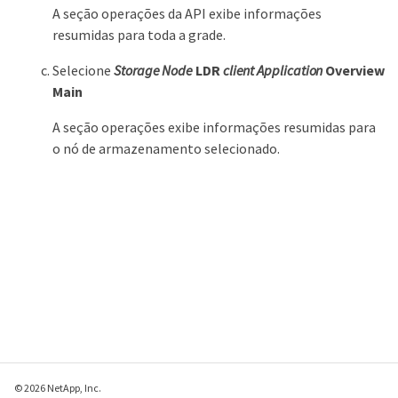
A seção operações da API exibe informações
resumidas para toda a grade.
Selecione
Storage Node
LDR
client Application
Overview
Main
A seção operações exibe informações resumidas para
o nó de armazenamento selecionado.
© 2026 NetApp, Inc.