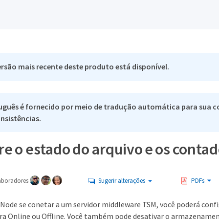
rsão mais recente deste produto está disponível.
uguês é fornecido por meio de tradução automática para sua co
nsistências.
e o estado do arquivo e os conta
aboradores
Sugerir alterações
PDFs
e Node se conetar a um servidor middleware TSM, você poderá con
ra Online ou Offline. Você também pode desativar o armazenamento