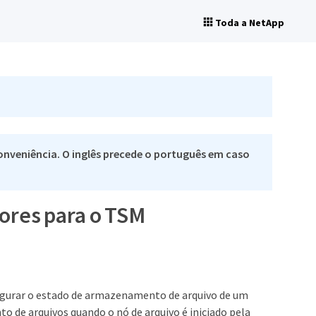
Toda a NetApp
nveniência. O inglês precede o português em caso
dores para o TSM
figurar o estado de armazenamento de arquivo de um
 de arquivos quando o nó de arquivo é iniciado pela