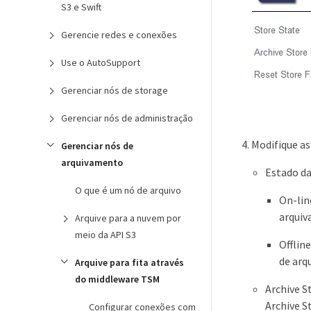
S3 e Swift
Gerencie redes e conexões
Use o AutoSupport
Gerenciar nós de storage
Gerenciar nós de administração
Modifique as
Gerenciar nós de
arquivamento
Estado da
O que é um nó de arquivo
On-lin
arquiv
Arquive para a nuvem por
meio da API S3
Offlin
de arqu
Arquive para fita através
do middleware TSM
Archive S
Archive S
Configurar conexões com