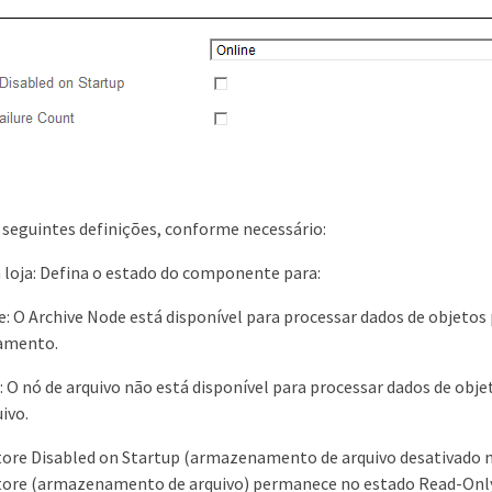
 seguintes definições, conforme necessário:
 loja: Defina o estado do componente para:
e: O Archive Node está disponível para processar dados de obje
amento.
e: O nó de arquivo não está disponível para processar dados de
ivo.
tore Disabled on Startup (armazenamento de arquivo desativado n
tore (armazenamento de arquivo) permanece no estado Read-Only 