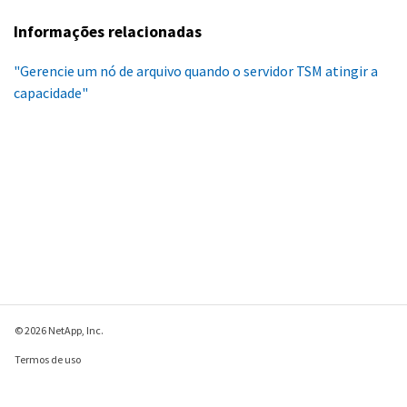
Informações relacionadas
"Gerencie um nó de arquivo quando o servidor TSM atingir a
capacidade"
© 2026 NetApp, Inc.
Termos de uso
Política de privacidade