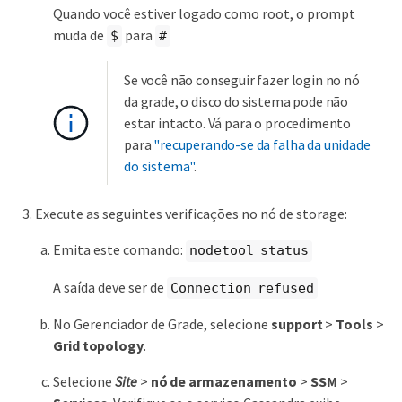
Quando você estiver logado como root, o prompt
muda de
para
$
#
Se você não conseguir fazer login no nó
da grade, o disco do sistema pode não
estar intacto. Vá para o procedimento
para
"recuperando-se da falha da unidade
do sistema"
.
Execute as seguintes verificações no nó de storage:
Emita este comando:
nodetool status
A saída deve ser de
Connection refused
No Gerenciador de Grade, selecione
support
>
Tools
>
Grid topology
.
Selecione
Site
>
nó de armazenamento
>
SSM
>