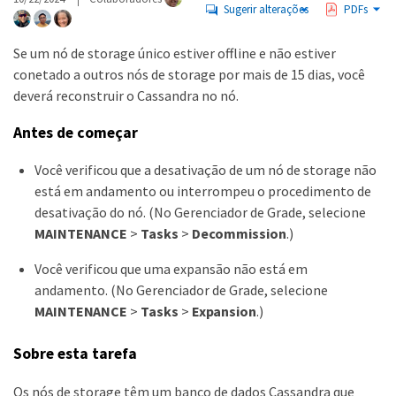
Sugerir alterações
PDFs
Se um nó de storage único estiver offline e não estiver
conetado a outros nós de storage por mais de 15 dias, você
deverá reconstruir o Cassandra no nó.
Antes de começar
Você verificou que a desativação de um nó de storage não
está em andamento ou interrompeu o procedimento de
desativação do nó. (No Gerenciador de Grade, selecione
MAINTENANCE
>
Tasks
>
Decommission
.)
Você verificou que uma expansão não está em
andamento. (No Gerenciador de Grade, selecione
MAINTENANCE
>
Tasks
>
Expansion
.)
Sobre esta tarefa
Os nós de storage têm um banco de dados Cassandra que