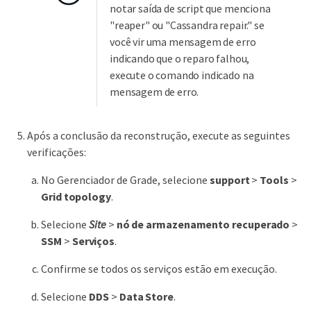
notar saída de script que menciona
"reaper" ou "Cassandra repair." se
você vir uma mensagem de erro
indicando que o reparo falhou,
execute o comando indicado na
mensagem de erro.
Após a conclusão da reconstrução, execute as seguintes
verificações:
No Gerenciador de Grade, selecione
support
>
Tools
>
Grid topology
.
Selecione
Site
>
nó de armazenamento recuperado
>
SSM
>
Serviços
.
Confirme se todos os serviços estão em execução.
Selecione
DDS
>
Data Store
.