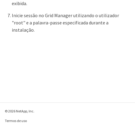
exibida.
Inicie sessão no Grid Manager utilizando o utilizador
"root" e a palavra-passe especificada durante a
instalação.
© 2026 NetApp, Inc.
Termos de uso
Política de privacidade