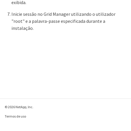
exibida.
Inicie sessão no Grid Manager utilizando o utilizador
"root" e a palavra-passe especificada durante a
instalação.
© 2026 NetApp, Inc.
Termos de uso
Política de privacidade