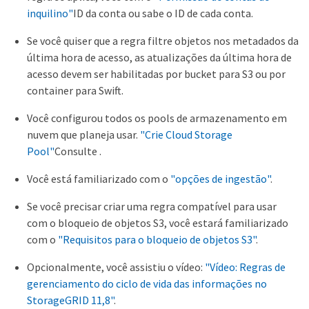
inquilino"
ID da conta ou sabe o ID de cada conta.
Se você quiser que a regra filtre objetos nos metadados da
última hora de acesso, as atualizações da última hora de
acesso devem ser habilitadas por bucket para S3 ou por
container para Swift.
Você configurou todos os pools de armazenamento em
nuvem que planeja usar.
"Crie Cloud Storage
Pool"
Consulte .
Você está familiarizado com o
"opções de ingestão"
.
Se você precisar criar uma regra compatível para usar
com o bloqueio de objetos S3, você estará familiarizado
com o
"Requisitos para o bloqueio de objetos S3"
.
Opcionalmente, você assistiu o vídeo:
"Vídeo: Regras de
gerenciamento do ciclo de vida das informações no
StorageGRID 11,8"
.