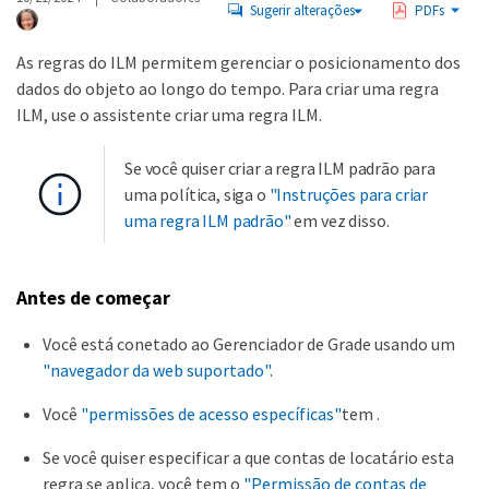
Sugerir alterações
PDFs
As regras do ILM permitem gerenciar o posicionamento dos
dados do objeto ao longo do tempo. Para criar uma regra
ILM, use o assistente criar uma regra ILM.
Se você quiser criar a regra ILM padrão para
uma política, siga o
"Instruções para criar
uma regra ILM padrão"
em vez disso.
Antes de começar
Você está conetado ao Gerenciador de Grade usando um
"navegador da web suportado"
.
Você
"permissões de acesso específicas"
tem .
Se você quiser especificar a que contas de locatário esta
regra se aplica, você tem o
"Permissão de contas de