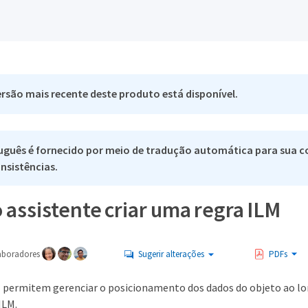
rsão mais recente deste produto está disponível.
uguês é fornecido por meio de tradução automática para sua co
nsistências.
 assistente criar uma regra ILM
aboradores
Sugerir alterações
PDFs
M permitem gerenciar o posicionamento dos dados do objeto ao lon
ILM.