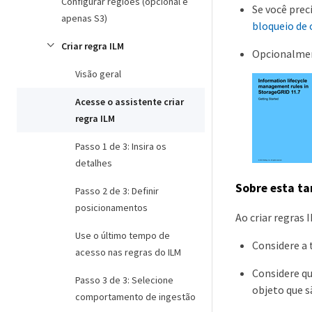
Configurar regiões (opcional e
Se você prec
apenas S3)
bloqueio de 
Criar regra ILM
Opcionalment
Visão geral
Acesse o assistente criar
regra ILM
Passo 1 de 3: Insira os
detalhes
Sobre esta ta
Passo 2 de 3: Definir
posicionamentos
Ao criar regras 
Use o último tempo de
Considere a 
acesso nas regras do ILM
Considere qu
Passo 3 de 3: Selecione
objeto que s
comportamento de ingestão