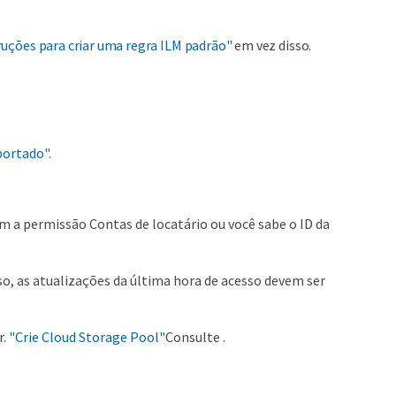
ruções para criar uma regra ILM padrão"
em vez disso.
portado"
.
tem a permissão Contas de locatário ou você sabe o ID da
so, as atualizações da última hora de acesso devem ser
r.
"Crie Cloud Storage Pool"
Consulte .