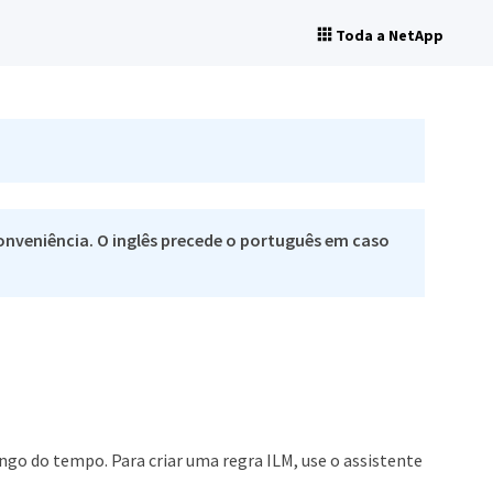
Toda a NetApp
nveniência. O inglês precede o português em caso
go do tempo. Para criar uma regra ILM, use o assistente