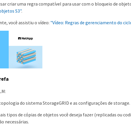
isar criar uma regra compatível para usar com o bloqueio de objet
objetos S3"
.
e, você assistiu o vídeo:
"Vídeo: Regras de gerenciamento do cicl
refa
ILM:
topologia do sistema StorageGRID e as configurações de storage.
ais tipos de cópias de objetos você deseja fazer (replicadas ou c
ão necessárias.