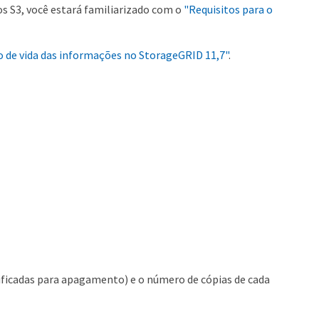
os S3, você estará familiarizado com o
"Requisitos para o
o de vida das informações no StorageGRID 11,7"
.
odificadas para apagamento) e o número de cópias de cada